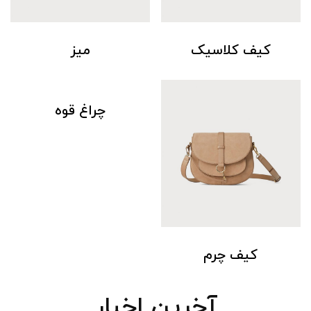
کیف کلاسیک
میز
چراغ قوه
کیف چرم
آخرین اخبار